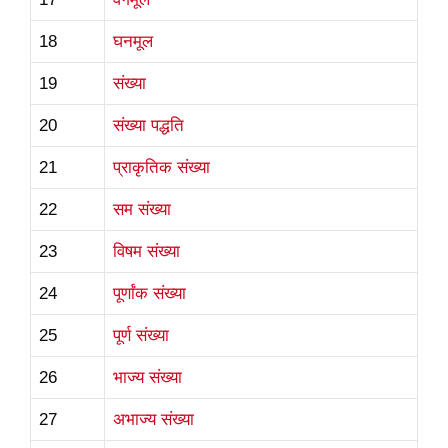
18
घनमूल
19
संख्या
20
संख्या पद्धति
21
प्राकृतिक संख्या
22
सम संख्या
23
विषम संख्या
24
पूर्णांक संख्या
25
पूर्ण संख्या
26
भाज्य संख्या
27
अभाज्य संख्या