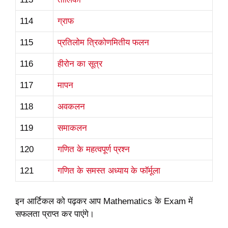
114
ग्राफ
115
प्रतिलोम त्रिकोणमितीय फलन
116
हीरोन का सूत्र
117
मापन
118
अवकलन
119
समाकलन
120
गणित के महत्वपूर्ण प्रश्न
121
गणित के समस्त अध्याय के फॉर्मूला
Enjoy smooth gameplay and fast withdrawals with
इन आर्टिकल को पढ़कर आप Mathematics के Exam में
jeetbuzz
, the platform designed for Indian betting
सफलता प्राप्त कर पाएंगे।
enthusiasts!