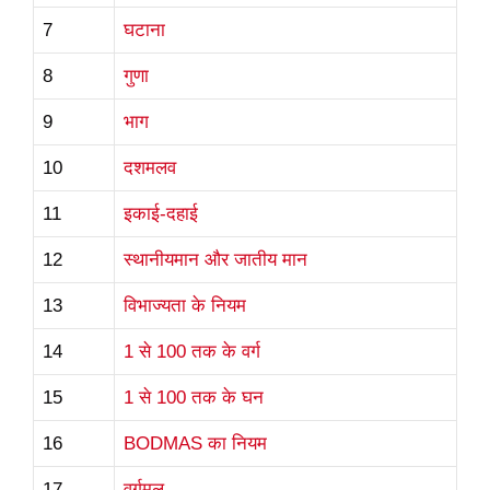
7
घटाना
8
गुणा
9
भाग
10
दशमलव
11
इकाई-दहाई
12
स्थानीयमान और जातीय मान
13
विभाज्यता के नियम
14
1 से 100 तक के वर्ग
15
1 से 100 तक के घन
16
BODMAS का नियम
17
वर्गमूल