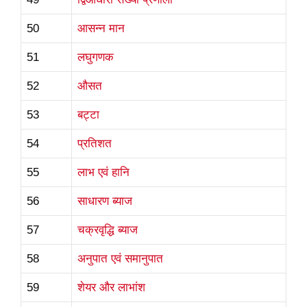
50
आसन्न मान
51
लघुगणक
52
औसत
53
बट्टा
54
प्रतिशत
55
लाभ एवं हानि
56
साधारण ब्याज
57
चक्रवृद्धि ब्याज
58
अनुपात एवं समानुपात
59
शेयर और लाभांश