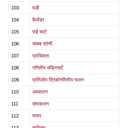
103
घड़ी
104
कैलेंडर
105
पाई चार्ट
106
संख्या श्रेणी
107
प्रायिकता
108
गणितीय संक्रियाएँ
109
प्रतिलोम त्रिकोणमितीय फलन
110
अवकलन
111
समाकलन
112
मापन
113
तालिका