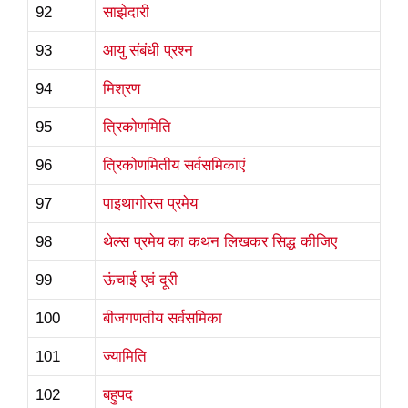
92
साझेदारी
93
आयु संबंधी प्रश्न
94
मिश्रण
95
त्रिकोणमिति
96
त्रिकोणमितीय सर्वसमिकाएं
97
पाइथागोरस प्रमेय
98
थेल्स प्रमेय का कथन लिखकर सिद्ध कीजिए
99
ऊंचाई एवं दूरी
100
बीजगणतीय सर्वसमिका
101
ज्यामिति
102
बहुपद