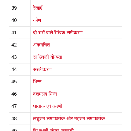
39
रेखाएँ
40
कोण
41
दो चरों वाले रैखिक समीकरण
42
अंकगणित
43
सांख्यिकी योग्यता
44
सरलीकरण
45
भिन्न
46
दशमलव भिन्न
47
घातांक एवं करणी
48
लघुत्तम समापवर्तक और महत्तम समापवर्तक
49
द्विआधारी संख्या प्रणाली