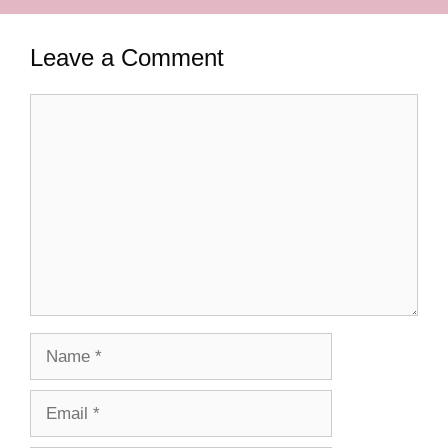
Leave a Comment
Comment
Name
Email