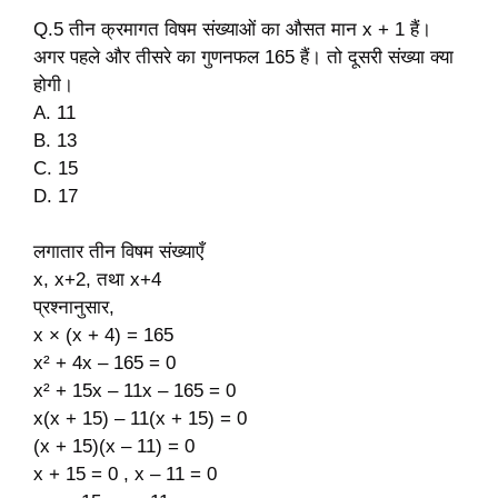
Q.5 तीन क्रमागत विषम संख्याओं का औसत मान x + 1 हैं।
अगर पहले और तीसरे का गुणनफल 165 हैं। तो दूसरी संख्या क्या
होगी।
A. 11
B. 13
C. 15
D. 17
लगातार तीन विषम संख्याएँ
x, x+2, तथा x+4
प्रश्नानुसार,
x × (x + 4) = 165
x² + 4x – 165 = 0
x² + 15x – 11x – 165 = 0
x(x + 15) – 11(x + 15) = 0
(x + 15)(x – 11) = 0
x + 15 = 0 , x – 11 = 0