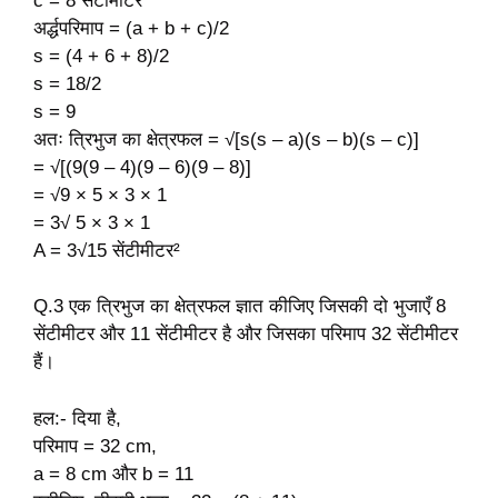
c = 8 सेंटीमीटर
अर्द्धपरिमाप = (a + b + c)/2
s = (4 + 6 + 8)/2
s = 18/2
s = 9
अतः त्रिभुज का क्षेत्रफल = √[s(s – a)(s – b)(s – c)]
= √[(9(9 – 4)(9 – 6)(9 – 8)]
= √9 × 5 × 3 × 1
= 3√ 5 × 3 × 1
A = 3√15 सेंटीमीटर²
Q.3 एक त्रिभुज का क्षेत्रफल ज्ञात कीजिए जिसकी दो भुजाएँ 8
सेंटीमीटर और 11 सेंटीमीटर है और जिसका परिमाप 32 सेंटीमीटर
हैं।
हल:- दिया है,
परिमाप = 32 cm,
a = 8 cm और b = 11