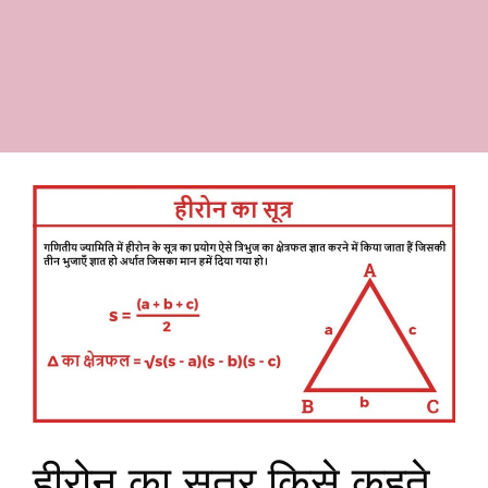
हीरोन का सूत्र किसे कहते