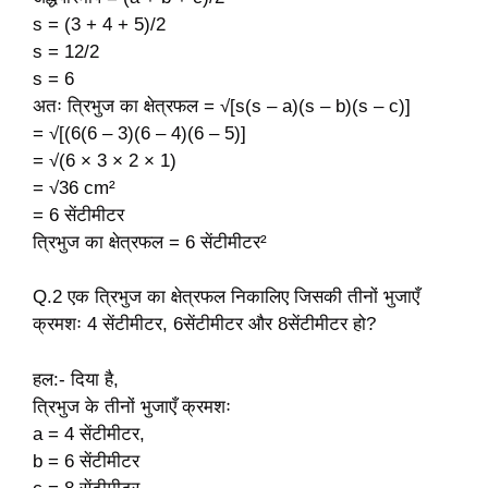
s = (3 + 4 + 5)/2
s = 12/2
s = 6
अतः त्रिभुज का क्षेत्रफल = √[s(s – a)(s – b)(s – c)]
= √[(6(6 – 3)(6 – 4)(6 – 5)]
= √(6 × 3 × 2 × 1)
= √36 cm²
= 6 सेंटीमीटर
त्रिभुज का क्षेत्रफल = 6 सेंटीमीटर²
Q.2 एक त्रिभुज का क्षेत्रफल निकालिए जिसकी तीनों भुजाएँ
क्रमशः 4 सेंटीमीटर, 6सेंटीमीटर और 8सेंटीमीटर हो?
हल:- दिया है,
त्रिभुज के तीनों भुजाएँ क्रमशः
a = 4 सेंटीमीटर,
b = 6 सेंटीमीटर