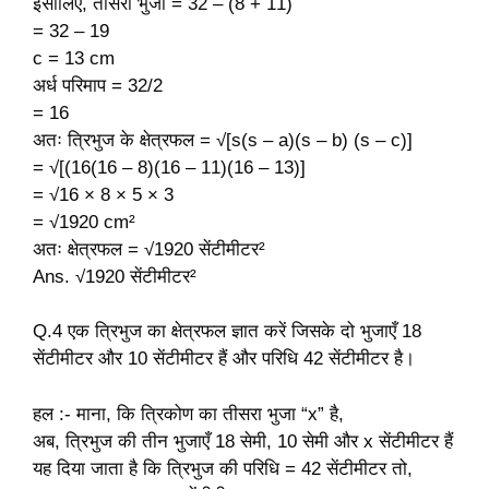
इसीलिए, तीसरी भुजा = 32 – (8 + 11)
= 32 – 19
c = 13 cm
अर्ध परिमाप = 32/2
= 16
अतः त्रिभुज के क्षेत्रफल = √[s(s – a)(s – b) (s – c)]
= √[(16(16 – 8)(16 – 11)(16 – 13)]
= √16 × 8 × 5 × 3
= √1920 cm²
अतः क्षेत्रफल = √1920 सेंटीमीटर²
Ans. √1920 सेंटीमीटर²
Q.4 एक त्रिभुज का क्षेत्रफल ज्ञात करें जिसके दो भुजाएँ 18
सेंटीमीटर और 10 सेंटीमीटर हैं और परिधि 42 सेंटीमीटर है।
हल :- माना, कि त्रिकोण का तीसरा भुजा “x” है,
अब, त्रिभुज की तीन भुजाएँ 18 सेमी, 10 सेमी और x सेंटीमीटर हैं
यह दिया जाता है कि त्रिभुज की परिधि = 42 सेंटीमीटर तो,