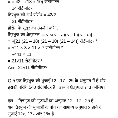
x = 42 – (18 + 10) सेंटीमीटर
= 14 सेंटीमीटर
त्रिभुज की अर्ध परिधि = 42/2
= 21 सेंटीमीटर
हीरोन के सूत्र का उपयोग करेंगे,
त्रिभुज का क्षेत्रफल, = √[s(s – a)(s – b)(s – c)]
= √[21 (21 – 18) (21 – 10) (21 – 14)] सेंटीमीटर ²
= √21 × 3 × 11 × 7 सेंटीमीटर ²
= √441 × 11
= 21√11 सेंटीमीटर ²
Ans. 21√11 सेंटीमीटर²
Q.5 एक त्रिभुज की भुजाएँ 12 : 17 : 25 के अनुपात में हैं और
इसकी परिधि 540 सेंटीमीटर है। इसका क्षेत्रफल ज्ञात कीजिए।
हल :- त्रिभुज की भुजाओं का अनुपात 12 : 17 : 25 है
अब त्रिभुज की भुजाओं के बीच का सामान्य अनुपात x होने दें
भुजाएँ 12x, 17x और 25x हैं