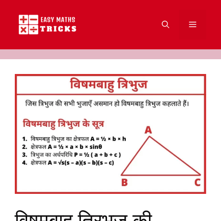
Skip
to
Menu
content
विषमबाहु त्रिभुज की