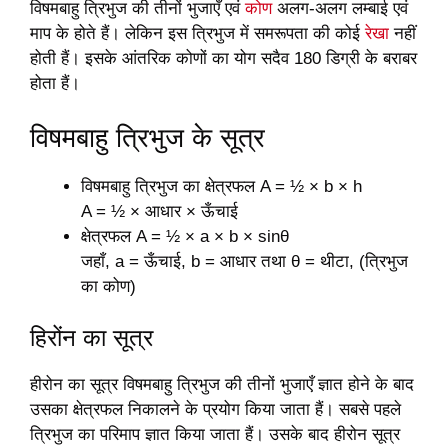
विषमबाहु त्रिभुज की तीनों भुजाएँ एवं
कोण
अलग-अलग लम्बाई एवं
माप के होते हैं। लेकिन इस त्रिभुज में समरूपता की कोई
रेखा
नहीं
होती हैं। इसके आंतरिक कोणों का योग सदैव 180 डिग्री के बराबर
होता हैं।
विषमबाहु त्रिभुज के सूत्र
विषमबाहु त्रिभुज का क्षेत्रफल A = ½ × b × h
A = ½ × आधार × ऊँचाई
क्षेत्रफल A = ½ × a × b × sinθ
जहाँ, a = ऊँचाई, b = आधार तथा θ = थीटा, (त्रिभुज
का कोण)
हिरोंन का सूत्र
हीरोन का सूत्र विषमबाहु त्रिभुज की तीनों भुजाएँ ज्ञात होने के बाद
उसका क्षेत्रफल निकालने के प्रयोग किया जाता हैं। सबसे पहले
त्रिभुज का परिमाप ज्ञात किया जाता हैं। उसके बाद हीरोन सूत्र