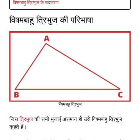
विषमबाहु त्रिभुज के उदाहरण
विषमबाहु त्रिभुज की परिभाषा
विषमबाहु त्रिभुज
जिस
त्रिभुज
की सभी भुजाएँ असमान हो उसे विषमबाहु त्रिभुज
कहते हैं।