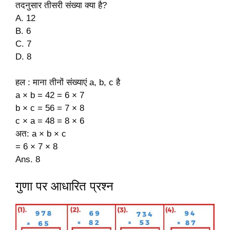
तदनुसार तीसरी संख्या क्या है?
A. 12
B. 6
C. 7
D. 8
हल : माना तीनों संख्याएं a, b, c है
a × b = 42 = 6 × 7
b × c = 56 = 7 × 8
c × a = 48 = 8 × 6
अत: a × b × c
= 6 × 7 × 8
Ans. 8
गुणा पर आधारित प्रश्न