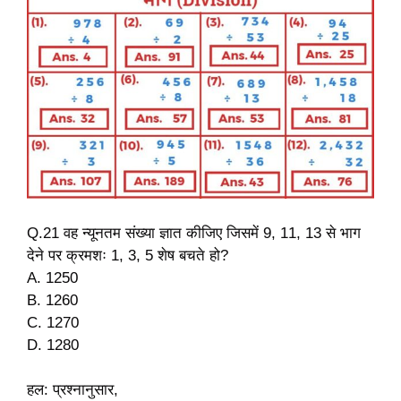
Q.21 वह न्यूनतम संख्या ज्ञात कीजिए जिसमें 9, 11, 13 से भाग
देने पर क्रमशः 1, 3, 5 शेष बचते हो?
A. 1250
B. 1260
C. 1270
D. 1280
हल: प्रश्नानुसार,