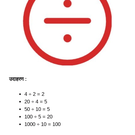
उदाहरण :
4 ÷ 2 = 2
20 ÷ 4 = 5
50 ÷ 10 = 5
100 ÷ 5 = 20
1000 ÷ 10 = 100