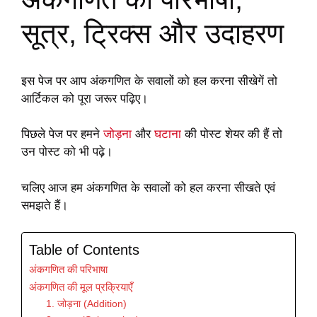
सूत्र, ट्रिक्स और उदाहरण
इस पेज पर आप अंकगणित के सवालों को हल करना सीखेगें तो
आर्टिकल को पूरा जरूर पढ़िए।
पिछले पेज पर हमने
जोड़ना
और
घटाना
की पोस्ट शेयर की हैं तो
उन पोस्ट को भी पढ़े।
चलिए आज हम अंकगणित के सवालों को हल करना सीखते एवं
समझते हैं।
Table of Contents
अंकगणित की परिभाषा
अंकगणित की मूल प्रक्रियाएँ
1. जोड़ना (Addition)