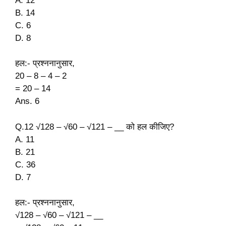
A. 12
B. 14
C. 6
D. 8
हल:- प्रश्ननानुसार,
20 – 8 – 4 – 2
= 20 – 14
Ans. 6
Q.12 √128 – √60 – √121 – __ को हल कीजिए?
A. 11
B. 21
C. 36
D. 7
हल:- प्रश्ननानुसार,
√128 – √60 – √121 – __