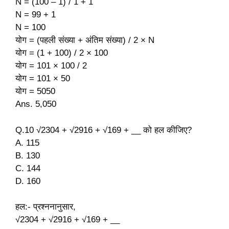
N = (100 – 1) / 1 + 1
N = 99 + 1
N = 100
योग = (पहली संख्या + अंतिम संख्या) / 2 × N
योग = (1 + 100) / 2 × 100
योग = 101 × 100 / 2
योग = 101 × 50
योग = 5050
Ans. 5,050
Q.10 √2304 + √2916 + √169 + __ को हल कीजिए?
A. 115
B. 130
C. 144
D. 160
हल:- प्रश्ननानुसार,
√2304 + √2916 + √169 + __