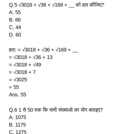
Q.5 √3018 + √36 + √169 + __ को हल कीजिए?
A. 55
B. 66
C. 44
D. 60
हल: = √3018 + √36 + √169 + __
= √3018 + √36 + 13
= √3018 + √49
= √3018 + 7
= √3025
= 55
Ans. 55
Q.6 1 से 50 तक कि सभी संख्याओ का योग बताइए?
A. 1075
B. 1175
C. 1275