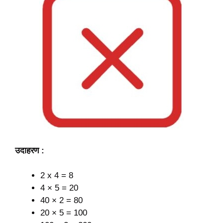
उदाहरण :
2 x 4 = 8
4 × 5 = 20
40 × 2 = 80
20 × 5 = 100