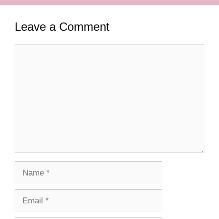
Leave a Comment
Comment
Name
Email