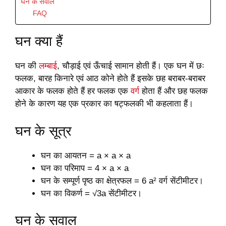
घन के सवाल
FAQ
घन क्या हैं
घन की
लम्बाई
, चौड़ाई एवं ऊँचाई सामान होती हैं। एक घन में छः
फलक, बारह किनारे एवं आठ कोने होते हैं इसके छह बराबर-बराबर
आकार के फलक होते हैं हर फलक एक
वर्ग
होता हैं और छह फलक
होने के कारण यह एक प्रकार का षट्फलकी भी कहलाता हैं।
घन के सूत्र
घन का आयतन = a × a × a
घन का परिमाप = 4 × a × a
घन के सम्पूर्ण पृष्ठ का क्षेत्रफल = 6 a² वर्ग सेंटीमीटर।
घन का विकर्ण = √3a सेंटीमीटर।
घन के सवाल