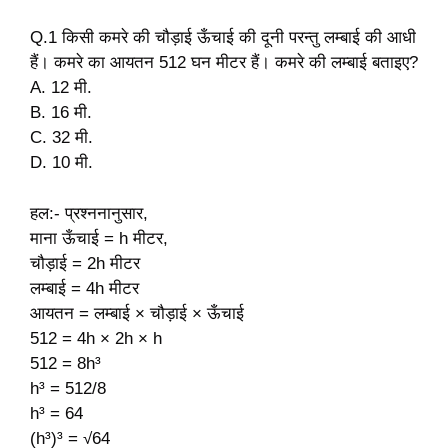
Q.1 किसी कमरे की चौड़ाई ऊँचाई की दूनी परन्तु लम्बाई की आधी
हैं। कमरे का आयतन 512 घन मीटर हैं। कमरे की लम्बाई बताइए?
A. 12 मी.
B. 16 मी.
C. 32 मी.
D. 10 मी.
हल:- प्रश्ननानुसार,
माना ऊँचाई = h मीटर,
चौड़ाई = 2h मीटर
लम्बाई = 4h मीटर
आयतन = लम्बाई × चौड़ाई × ऊँचाई
512 = 4h × 2h × h
512 = 8h³
h³ = 512/8
h³ = 64
(h³)³ = √64