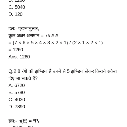
B. 1260
C. 5040
D. 120
हल:- प्रश्नानुसार,
कुल अक्षर असमान = 7!/2!2!
= (7 × 6 × 5 × 4 × 3 × 2 × 1) / (2 × 1 × 2 × 1)
= 1260
Ans. 1260
Q.2 8 रंगों की झण्डियां हैं उनमें से 5 झण्डियां लेकर कितने संकेत
दिए जा सकते हैं?
A. 6720
B. 5780
C. 4030
D. 7890
हल:- n(E) = ⁿPᵣ