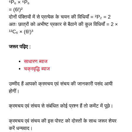
⁶P₆ × ⁶P₆
= (6!)²
दोनों पंक्तियों में से प्रत्येक के चयन की विधियॉं = ²P₂ = 2
अतः छात्रों को अभीष्ट प्रकार से बैठाने की कुल विधियॉं = 2 ×
¹²C₆ × (6!)³
जरूर पढ़िए :
साधारण ब्याज
चक्रवृद्धि ब्याज
उम्मीद हैं आपको क्रमचय एवं संचय की जानकारी पसंद आयी
होगीं।
क्रमचय एवं संचय से संबंधित कोई प्रश्न हैं तो कमेंट में पूछे।
क्रमचय एवं संचय की इस पोस्ट को दोस्तों के साथ जरूर शेयर
करें धन्यवाद।