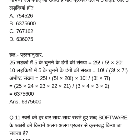
विभिन्न दल बनाए जा सकते हैं यदि प्रत्येक दल में 5 लड़के और 3
लड़कियां हों?
A. 754526
B. 6375600
C. 767162
D. 636075
हल:- प्रश्नानुसार,
25 लड़कों में 5 के चुनने के ढंगों की संख्या = 25! / 5! × 20!
10 लड़कियों में 5 के चुनने के ढंगों की संख्या = 10! / (3! × 7!)
अभीष्ट संख्या = 25! / (5! × 20!) × 10! / (3! × 7!)
= (25 × 24 × 23 × 22 × 21) / (3 × 4 × 3 × 2)
= 6375600
Ans. 6375600
Q.11 स्वरों को हर बार साथ-साथ रखते हुए शब्द SOFTWARE
के अक्षरों को कितने अलग-अलग प्रकार से क्रमबद्ध किया जा
सकता हैं?