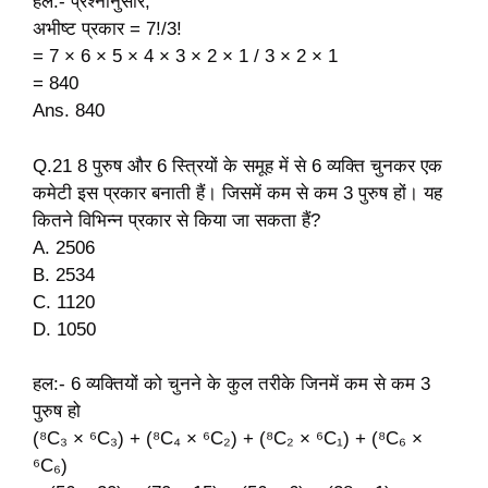
हल:- प्रश्नानुसार,
अभीष्ट प्रकार = 7!/3!
= 7 × 6 × 5 × 4 × 3 × 2 × 1 / 3 × 2 × 1
= 840
Ans. 840
Q.21 8 पुरुष और 6 स्त्रियों के समूह में से 6 व्यक्ति चुनकर एक
कमेटी इस प्रकार बनाती हैं। जिसमें कम से कम 3 पुरुष हों। यह
कितने विभिन्न प्रकार से किया जा सकता हैं?
A. 2506
B. 2534
C. 1120
D. 1050
हल:- 6 व्यक्तियों को चुनने के कुल तरीके जिनमें कम से कम 3
पुरुष हो
(⁸C₃ × ⁶C₃) + (⁸C₄ × ⁶C₂) + (⁸C₂ × ⁶C₁) + (⁸C₆ ×
⁶C₆)