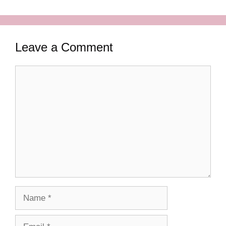
Leave a Comment
Comment
Name
Email