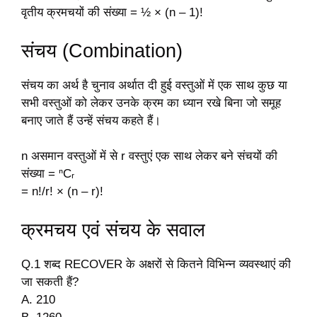
वृतीय क्रमचयों की संख्या = ½ × (n – 1)!
संचय (Combination)
संचय का अर्थ है चुनाव अर्थात दी हुई वस्तुओं में एक साथ कुछ या
सभी वस्तुओं को लेकर उनके क्रम का ध्यान रखे बिना जो समूह
बनाए जाते हैं उन्हें संचय कहते हैं।
n असमान वस्तुओं में से r वस्तुएं एक साथ लेकर बने संचयों की
संख्या = ⁿCᵣ
= n!/r! × (n – r)!
क्रमचय एवं संचय के सवाल
Q.1 शब्द RECOVER के अक्षरों से कितने विभिन्न व्यवस्थाएं की
जा सकती हैं?
A. 210