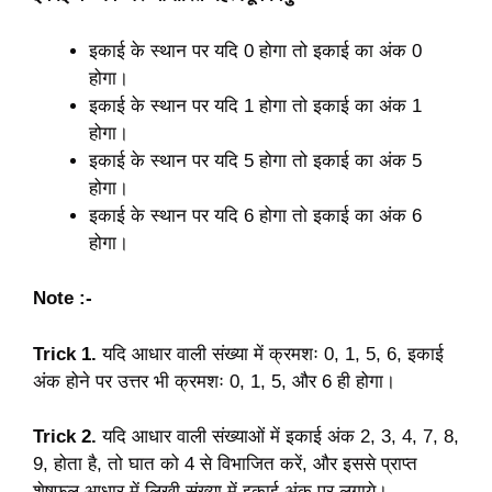
इकाई के स्थान पर यदि 0 होगा तो इकाई का अंक 0
होगा।
इकाई के स्थान पर यदि 1 होगा तो इकाई का अंक 1
होगा।
इकाई के स्थान पर यदि 5 होगा तो इकाई का अंक 5
होगा।
इकाई के स्थान पर यदि 6 होगा तो इकाई का अंक 6
होगा।
Note :-
Trick 1.
यदि आधार वाली संख्या में क्रमशः 0, 1, 5, 6, इकाई
अंक होने पर उत्तर भी क्रमशः 0, 1, 5, और 6 ही होगा।
Trick 2.
यदि आधार वाली संख्याओं में इकाई अंक 2, 3, 4, 7, 8,
9, होता है, तो घात को 4 से विभाजित करें, और इससे प्राप्त
शेषफल आधार में लिखी संख्या में इकाई अंक पर लगाये।