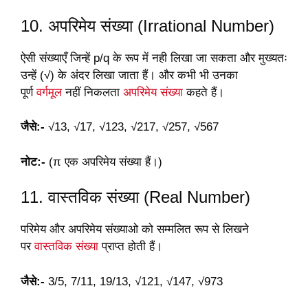
10. अपरिमेय संख्या (Irrational Number)
ऐसी संख्याएँ जिन्हें p/q के रूप में नही लिखा जा सकता और मुख्यतः
उन्हें (√) के अंदर लिखा जाता हैं। और कभी भी उनका
पूर्ण
वर्गमूल
नहीं निकलता
अपरिमेय संख्या
कहते हैं।
जैसे:-
√13, √17, √123, √217, √257, √567
नोट:-
(π एक अपरिमेय संख्या हैं।)
11. वास्तविक संख्या (Real Number)
परिमेय और अपरिमेय संख्याओ को सम्मलित रूप से लिखने
पर
वास्तविक संख्या
प्राप्त होती हैं।
जैसे:-
3/5, 7/11, 19/13, √121, √147, √973