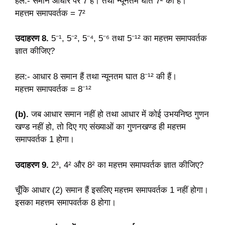
हल:- समान आधार पर 7 हैं। तथा न्यूनतम घात 7² का हैं।
महत्तम समापवर्तक = 7²
उदाहरण 8.
5⁻¹, 5⁻², 5⁻⁴, 5⁻⁶ तथा 5⁻¹² का महत्तम समापवर्तक
ज्ञात कीजिए?
हल:- आधार 8 समान हैं तथा न्यूनतम घात 8⁻¹² की हैं।
महत्तम समापवर्तक = 8⁻¹²
(b).
जब आधार समान नहीं हो तथा आधार में कोई उभयनिष्ठ गुणन
खण्ड नहीं हो, तो दिए गए संख्याओं का गुणनखण्ड ही महत्तम
समापवर्तक 1 होगा।
उदाहरण 9.
2³, 4² और 8² का महत्तम समापवर्तक ज्ञात कीजिए?
चूँकि आधार (2) समान हैं इसलिए महत्तम समापवर्तक 1 नहीं होगा।
इसका महत्तम समापवर्तक 8 होगा।