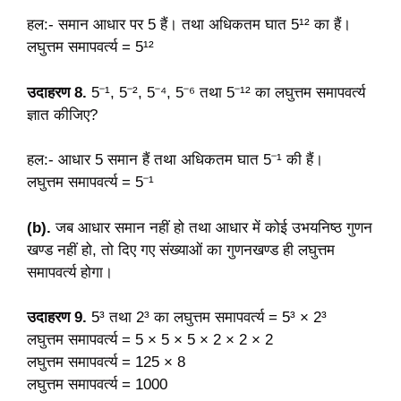
हल:- समान आधार पर 5 हैं। तथा अधिकतम घात 5¹² का हैं।
लघुत्तम समापवर्त्य = 5¹²
उदाहरण 8.
5⁻¹, 5⁻², 5⁻⁴, 5⁻⁶ तथा 5⁻¹² का लघुत्तम समापवर्त्य
ज्ञात कीजिए?
हल:- आधार 5 समान हैं तथा अधिकतम घात 5⁻¹ की हैं।
लघुत्तम समापवर्त्य = 5⁻¹
(b).
जब आधार समान नहीं हो तथा आधार में कोई उभयनिष्ठ गुणन
खण्ड नहीं हो, तो दिए गए संख्याओं का गुणनखण्ड ही लघुत्तम
समापवर्त्य होगा।
उदाहरण 9.
5³ तथा 2³ का लघुत्तम समापवर्त्य = 5³ × 2³
लघुत्तम समापवर्त्य = 5 × 5 × 5 × 2 × 2 × 2
लघुत्तम समापवर्त्य = 125 × 8
लघुत्तम समापवर्त्य = 1000