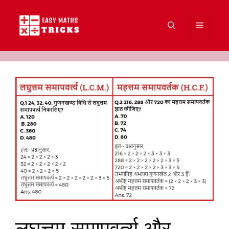
Skip
to
Menu
content
लघुत्तम समापवर्त्य और