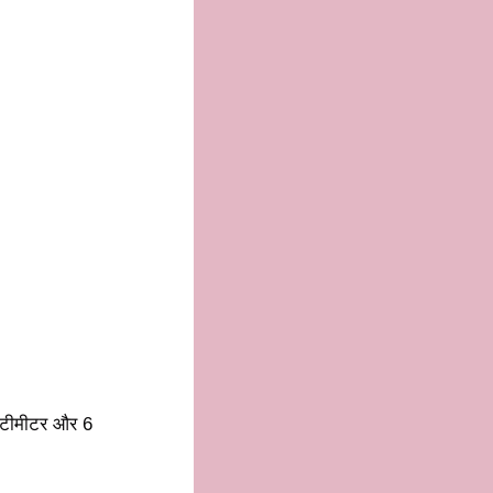
ंटीमीटर और 6