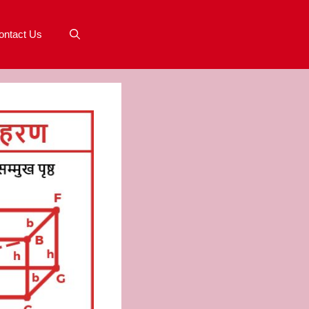
ontact Us