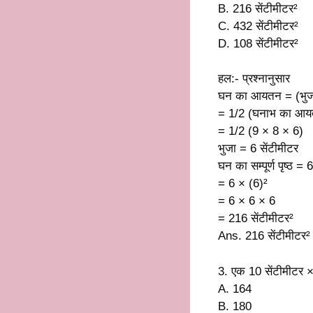
B. 216 सेंटीमीटर²
C. 432 सेंटीमीटर²
D. 108 सेंटीमीटर²
हल:- प्रश्नानुसार
घन का आयतन = (भुज
= 1/2 (घनाभ का आय
= 1/2 (9 × 8 × 6)
भुजा = 6 सेंटीमीटर
घन का सम्पूर्ण पृष्ठ = 
= 6 × (6)²
= 6 × 6 × 6
= 216 सेंटीमीटर²
Ans. 216 सेंटीमीटर²
3. एक 10 सेंटीमीटर × 4
A. 164
B. 180