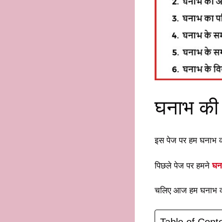
घनाभ की 
इस पेज पर हम घनाभ की
पिछले पेज पर हमने
घन
चलिए आज हम घनाभ की 
Table of Cont