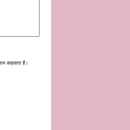
 घनाभ कहलाता हैं।