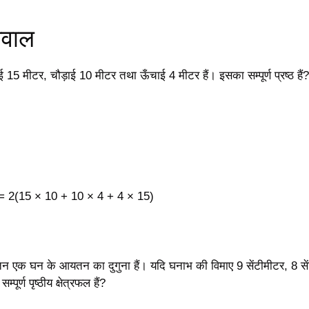
सवाल
15 मीटर, चौड़ाई 10 मीटर तथा ऊँचाई 4 मीटर हैं। इसका सम्पूर्ण प्रष्ठ हैं?
ष्ठ = 2(15 × 10 + 10 × 4 + 4 × 15)
एक घन के आयतन का दुगुना हैं। यदि घनाभ की विमाए 9 सेंटीमीटर, 8 से
्पूर्ण पृष्ठीय क्षेत्रफल हैं?