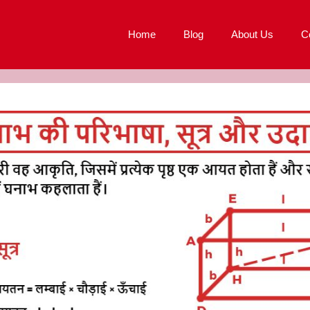
Home
Blog
About Us
C