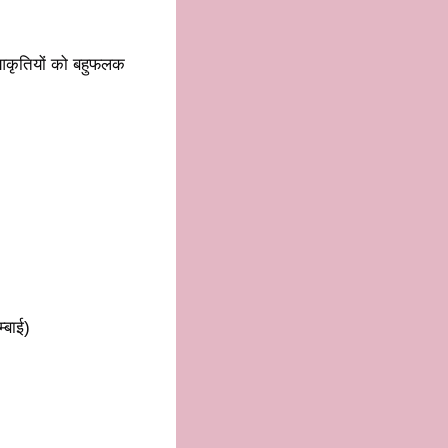
आकृतियों को बहुफलक
्बाई)