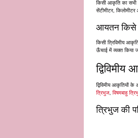
किसी आकृति का सभी भ
सेंटीमीटर, किलोमीटर 
आयतन किसे क
किसी त्रिविमीय आकृति 
ऊँचाई में व्यक्त किय
द्विविमीय आ
द्विविमीय आकृतियों के 
त्रिभुज
,
विषमबाहु त्रि
त्रिभुज की प