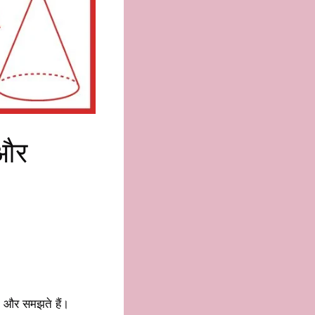
 और
े और समझते हैं।