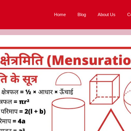
Home
Blog
About Us
C