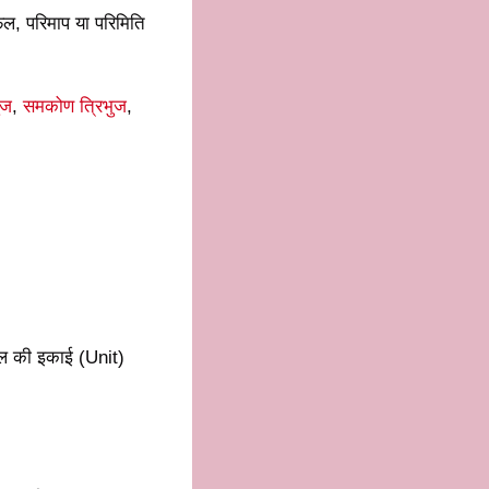
्रफल, परिमाप या परिमिति
ुज
,
समकोण त्रिभुज
,
फल की इकाई (Unit)