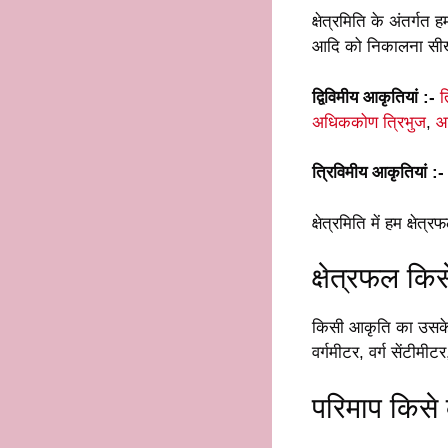
क्षेत्रमिति के अंतर्गत
आदि को निकालना सीख
द्विविमीय आकृतियां :-
त
अधिककोण त्रिभुज
,
आ
त्रिविमीय आकृतियां :-
क्षेत्रमिति में हम क्
क्षेत्रफल किस
किसी आकृति का उसके स
वर्गमीटर, वर्ग सेंटीमी
परिमाप किसे क