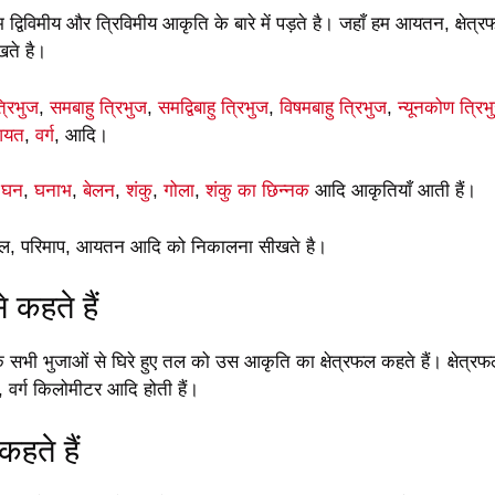
 हम द्विविमीय और त्रिविमीय आकृति के बारे में पड़ते है। जहाँ हम आयतन, क्षेत
ते है।
्रिभुज
,
समबाहु त्रिभुज
,
समद्विबाहु त्रिभुज
,
विषमबाहु त्रिभुज
,
न्यूनकोण त्रिभ
यत
,
वर्ग
, आदि।
घन
,
घनाभ
,
बेलन
,
शंकु
,
गोला
,
शंकु का छिन्नक
आदि आकृतियाँ आती हैं।
षेत्रफल, परिमाप, आयतन आदि को निकालना सीखते है।
े कहते हैं
भी भुजाओं से घिरे हुए तल को उस आकृति का क्षेत्रफल कहते हैं। क्षेत्र
टर, वर्ग किलोमीटर आदि होती हैं।
हते हैं