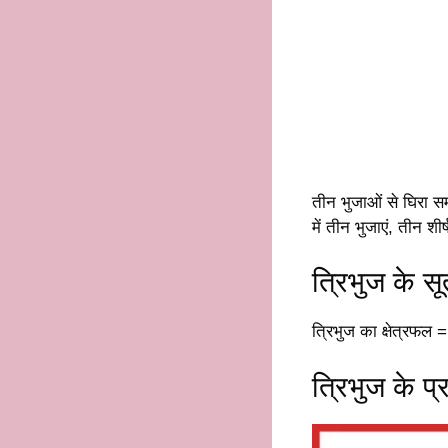
तीन भुजाओं से घिरा समत
में तीन भुजाएं, तीन शी
त्रिभुज के सू
त्रिभुज का क्षेत्रफ
त्रिभुज के प