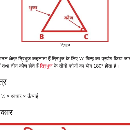
त्रिभुज
ल क्षेत्र त्रिभुज कहलाता हैं त्रिभुज के लिए ‘∆’ चिन्ह का प्रयोग किया जात
र्ष तथा तीन कोण होते हैं
त्रिभुज
के तीनों कोणों का योग 180° होता हैं।
त्र
ल = ½ × आधार × ऊँचाई
्रकार