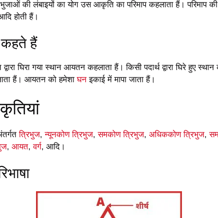
ुजाओं की लंबाइयों का योग उस आकृति का परिमाप कहलाता हैं। परिमाप की
आदि होती हैं।
हते हैं
द्वारा घिरा गया स्थान आयतन कहलाता हैं। किसी पदार्थ द्वारा घिरे हुए स्था
ा जाता हैं। आयतन को हमेशा
घन
इकाई में मापा जाता हैं।
कृतियां
अंतर्गत
त्रिभुज
,
न्यूनकोण त्रिभुज
,
समकोण त्रिभुज
,
अधिककोण त्रिभुज
,
सम
भुज
,
आयत
,
वर्ग
, आदि।
रिभाषा