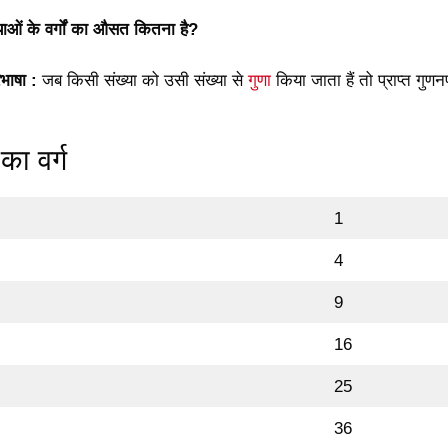
याओं के वर्गों का औसत कितना है?
िभाषा :
जब किसी संख्या को उसी संख्या से
गुणा
किया जाता हैं तो प्राप्त गु
ा वर्ग
1
4
9
16
25
36