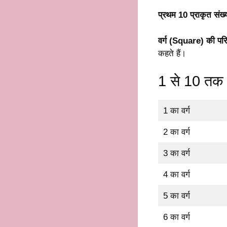
प्रथम 10 प्राकृत संख्
वर्ग (Square) की पर
कहते हैं।
1 से 10 तक क
1 का वर्ग
2 का वर्ग
3 का वर्ग
4 का वर्ग
5 का वर्ग
6 का वर्ग