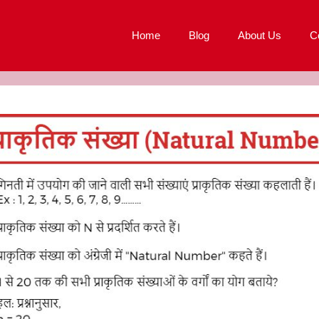
Home
Blog
About Us
C