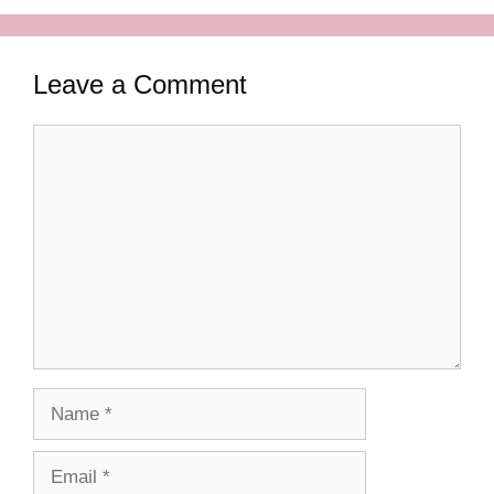
Leave a Comment
Comment
Name
Email