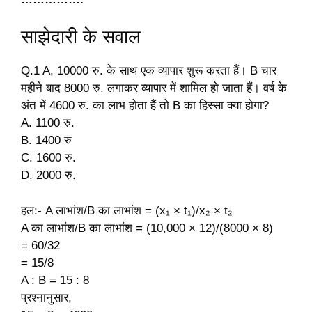
साझेदारी के सवाल
Q.1 A, 10000 रु. के साथ एक व्यापार शुरू करता हैं। B चार
महीने बाद 8000 रु. लगाकर व्यापार में शामिल हो जाता हैं। वर्ष के
अंत में 4600 रु. का लाभ होता हैं तो B का हिस्सा क्या होगा?
A. 1100 रु.
B. 1400 रु
C. 1600 रु.
D. 2000 रु.
हल:- A लाभांश/B का लाभांश = (x₁ × t₁)/x₂ × t₂
A का लाभांश/B का लाभांश = (10,000 × 12)/(8000 × 8)
= 60/32
= 15/8
A : B = 15 : 8
प्रश्नानुसार,