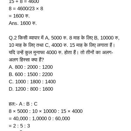
15 + 8 = 4600
8 = 4600/23 × 8
= 1600 रु.
Ans. 1600 रु.
Q.2 किसी व्यापार में A, 5000 रु. 8 माह के लिए B, 10000 रु,
10 माह के लिए तथा C, 4000 रु. 15 माह के लिए लगाता हैं।
यदि उन्हें कुल मुनाफा 4000 रु. होता हैं। तो तीनों का अलग-
अलग हिस्सा क्या हैं?
A. 800 : 2000 : 1200
B. 600 : 1500 : 2200
C. 1000 : 1800 : 1400
D. 1200 : 800 : 1600
हल:- A : B : C
8 × 5000 : 10 × 10000 : 15 × 4000
= 40,000 : 1,0000 0 : 60,000
= 2 : 5 : 3