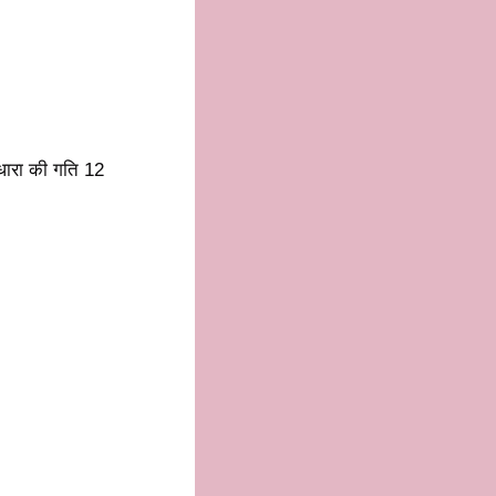
 धारा की गति 12