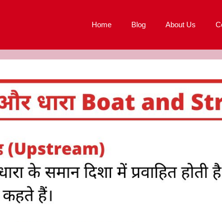
Home
Blog
About Us
C