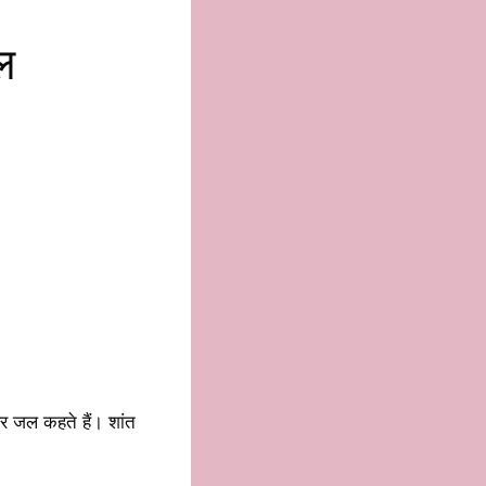
ल
र जल कहते हैं। शांत