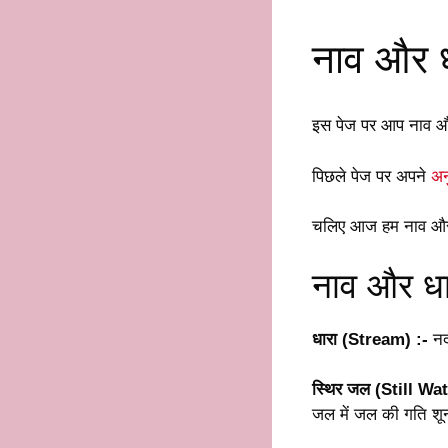
नाव और ध
इस पेज पर आप नाव और
पिछले पेज पर अपने
अन
चलिए आज हम नाव और 
नाव और धा
धारा (Stream) :-
नद
स्थिर जल (Still Wat
जल में जल की गति शून्