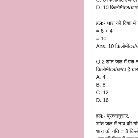
D. 10 किलोमीटर/घण्ट
हल:- धारा की दिशा मे
= 6 + 4
= 10
Ans. 10 किलोमीटर/घ
Q.2 शांत जल में एक न
किलोमीटर/घण्टा हैं धा
A. 4
B. 8
C. 12
D. 16
हल:- प्रश्नानुसार,
शांत जल में नाव की ग
धारा की गति = 8 किल