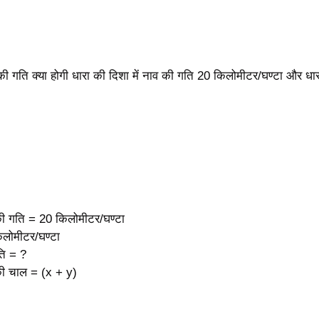
की गति क्या होगी धारा की दिशा में नाव की गति 20 किलोमीटर/घण्टा और धा
 की गति = 20 किलोमीटर/घण्टा
िलोमीटर/घण्टा
ति = ?
 की चाल = (x + y)