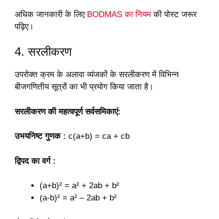
अधिक जानकारी के लिए
BODMAS का नियम
की पोस्ट जरूर
पढ़िए।
4. सरलीकरण
उपरोक्त क्रम के अलावा व्यंजकों के सरलीकरण में विभिन्न
बीजगणितीय सूत्रों का भी प्रयोग किया जाता है।
सरलीकरण की महत्वपूर्ण सर्वसमिकाएं:
उभयनिष्ट गुणक :
c(a+b) = ca + cb
द्विपद का वर्ग :
(a+b)² = a² + 2ab + b²
(a-b)² = a² – 2ab + b²