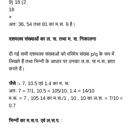
9) 18 (2
18
×
अतः 36, 54 तथा 81 का म.स. 9 है।
दशमलव संख्याओं का ल. स. तथा म. स. निकालना
दी गई सभी दशमलव संख्याओं को परिमेय संख्या p/q के रूप में
लिखते हैं तथा भिन्नों के आधार पर उनका ल.स. या म.स. ज्ञात
करते हैं।
जैसे :-
7, 10.5 एवं 1.4 का म. स.
अतः 7 = 7/1, 10.5 = 105/10, 1.4 = 14/10
म.स. = 7 , 105 14 का म.स./1 , 10 , 10 का ल.स. = 7/10 =
0.7
भिन्नों का म.स.प. एवं ल.स.प.
: