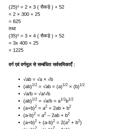
(25)² = 2 × 3 ( सैकड़े ) + 52
= 2 × 300 + 25
= 625
तथा
(35)² = 3 × 4 ( सैकड़े ) + 52
= 3x 400 + 25
= 1225
वर्ग एवं वर्गमूल से सम्बंधित सर्वसमिकाएँ :
√ab = √a × √b
1/2
1/2
1/2
(ab)
= √ab = (a)
× (b)
√a/b = √a/√b
1/2
1/2
1/2
(ab)
= √a/b = a
b
2
2
2
(a+b)
= a
+ 2ab + b
2
2
2
(a-b)
= a
– 2ab + b
2
2
2
2
(a+b)
+ (a-b)
= 2(a
+ b
)
2
2