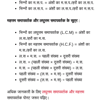
भिन्नों का म.स.प. = अंशों का म.स.प./हरों का ल.स.प.
भिन्नों का ल.स.प. = अंशों का ल.स.प./हरों का म.स.प.
महत्तम समापवर्तक और लघुत्तम समापवर्तक के सूत्र
:
भिन्नों का लघुत्तम समापवर्तक (L.C.M) = अंशों का
ल.स./हरों का म.स.
भिन्नों का महत्तम समापवर्तक (H.C.F.) = अंशों का
म.स./हरों का ल.स.
ल.स × म.स. = पहली संख्या × दूसरी संख्या
ल.स. = (पहली संख्या × दूसरी संख्या) ÷ म.स.
म.स. = (पहली संख्या × दूसरी संख्या) ÷ ल.स.
पहली संख्या = (ल.स. × म.स) ÷ दूसरी संख्या
दूसरी संख्या = (ल.स. × म.स) ÷ पहली संख्या
अधिक जानकारी के लिए
लघुत्तम समापवर्तक और महत्तम
समापवर्तक पोस्ट जरूर पढ़िए।