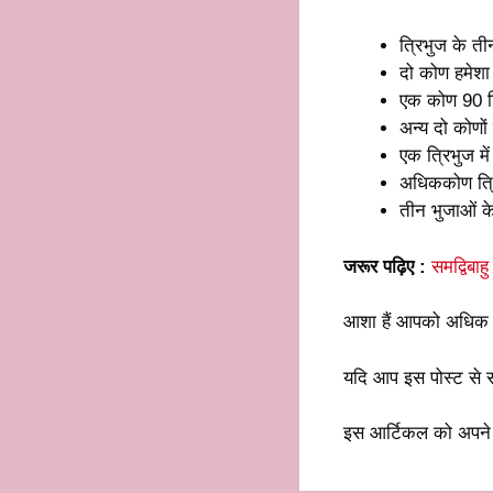
त्रिभुज के ती
दो कोण हमेशा 
एक कोण 90 डि
अन्य दो कोणों
एक त्रिभुज म
अधिककोण त्र
तीन भुजाओं के 
जरूर पढ़िए :
समद्विबाहु
आशा हैं आपको अधिक 
यदि आप इस पोस्ट से संब
इस आर्टिकल को अपने द