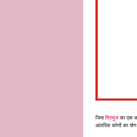
जिस
त्रिभुज
का एक को
आंतरिक कोणों का योग 