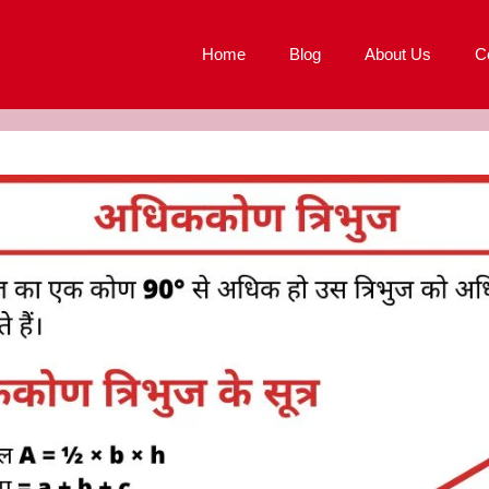
Home
Blog
About Us
C