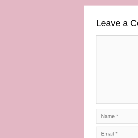
Leave a 
Comment
Name
Email