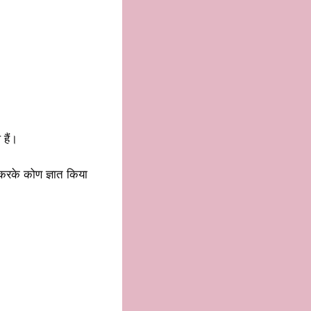
हैं।
 करके कोण ज्ञात किया