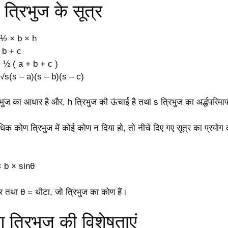
्रिभुज के सूत्र
= ½ × b × h
 b + c
= ½ ( a + b + c )
= √s(s – a)(s – b)(s – c)
भुज का आधार है और, h त्रिभुज की ऊंचाई है तथा s त्रिभुज का अर्द्धपरिमाप 
धिक कोण त्रिभुज में कोई कोण न दिया हो, तो नीचे दिए गए सूत्र का प्रयोग
 b × sinθ
 तथा θ = थीटा, जो त्रिभुज का कोण हैं।
त्रिभुज की विशेषताएं