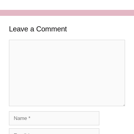
Leave a Comment
Comment
Name
Email