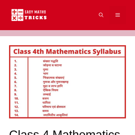
Skip
to
Menu
content
Class 4 Mathematics