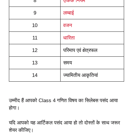
8
ऐकिक नियम
9
लम्बाई
10
वजन
11
धारिता
12
परिमाप एवं क्षेत्रफल
13
समय
14
ज्यामितीय आकृतियां
उम्मीद हैं आपको Class 4 गणित विषय का सिलेबस पसंद आया
होगा।
यदि आपको यह आर्टिकल पसंद आया हो तो दोस्तों के साथ जरूर
शेयर कीजिए।