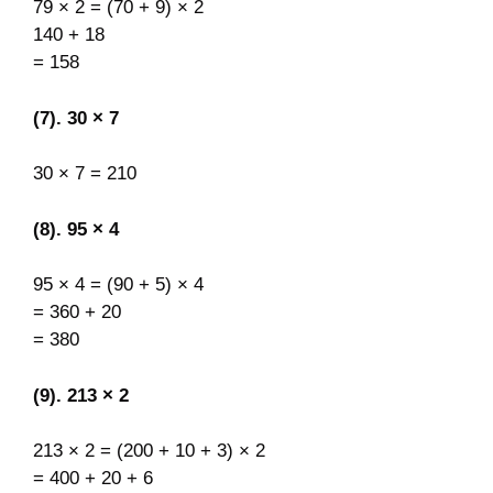
79 × 2 = (70 + 9) × 2
140 + 18
= 158
(7). 30 × 7
30 × 7 = 210
(8). 95 × 4
95 × 4 = (90 + 5) × 4
= 360 + 20
= 380
(9). 213 × 2
213 × 2 = (200 + 10 + 3) × 2
= 400 + 20 + 6