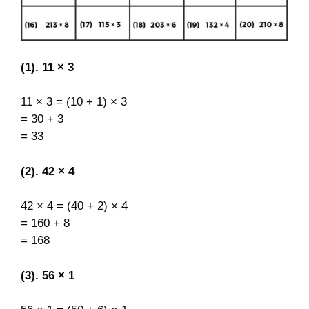
(1). 11 × 3
11 × 3 = (10 + 1) × 3
= 30 + 3
= 33
(2). 42 × 4
42 × 4 = (40 + 2) × 4
= 160 + 8
= 168
(3). 56 × 1