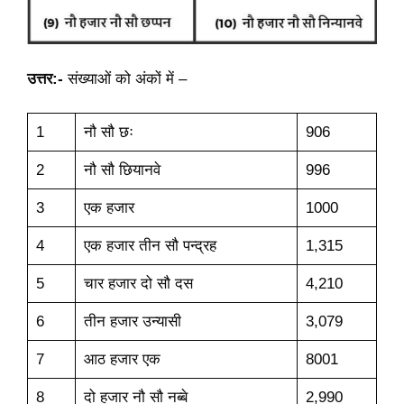
उत्तर:-
संख्याओं को अंकों में –
1
नौ सौ छः
906
2
नौ सौ छियानवे
996
3
एक हजार
1000
4
एक हजार तीन सौ पन्द्रह
1,315
5
चार हजार दो सौ दस
4,210
6
तीन हजार उन्यासी
3,079
7
आठ हजार एक
8001
8
दो हजार नौ सौ नब्बे
2,990