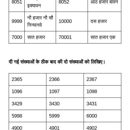
8051
8052
आठ हजार बावन
इक्यावन
नौ हजार नौ सौ
9999
10000
दस हजार
निन्यानवे
7000
सात हजार
70001
सात हजार एक
दी गई संख्याओं के ठीक बाद की दो संख्याओं को लिखिए।
2365
2366
2367
1096
1097
1098
3429
3430
3431
5998
5999
6000
4900
4901
4902