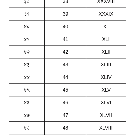
३८
38
XXXVIII
३९
39
XXXIX
४०
40
XL
४१
41
XLI
४२
42
XLII
४३
43
XLIII
४४
44
XLIV
४५
45
XLV
४६
46
XLVI
४७
47
XLVII
४८
48
XLVIII