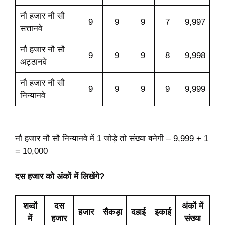
नौ हजार नौ सौ
9
9
9
7
9,997
सत्तानवे
नौ हजार नौ सौ
9
9
9
8
9,998
अट्ठानवे
नौ हजार नौ सौ
9
9
9
9
9,999
निन्यानवे
नौ हजार नौ सौ निन्यानवे में 1 जोड़े तो संख्या बनेगी – 9,999 + 1
= 10,000
दस हजार को अंकों में लिखेंगे?
शब्दों
दस
अंकों में
हजार
सैकड़ा
दहाई
इकाई
में
हजार
संख्या