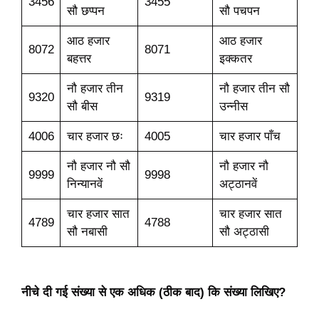
3456
3455
सौ छप्पन
सौ पचपन
आठ हजार
आठ हजार
8072
8071
बहत्तर
इक्कतर
नौ हजार तीन
नौ हजार तीन सौ
9320
9319
सौ बीस
उन्नीस
4006
चार हजार छः
4005
चार हजार पाँच
नौ हजार नौ सौ
नौ हजार नौ
9999
9998
निन्यानवें
अट्ठानवें
चार हजार सात
चार हजार सात
4789
4788
सौ नबासी
सौ अट्ठासी
नीचे दी गई संख्या से एक अधिक (ठीक बाद) कि संख्या लिखिए?