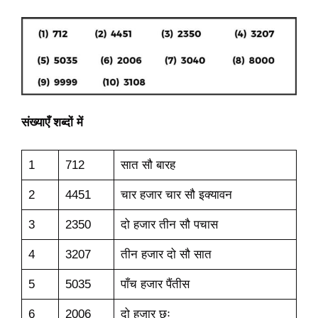
संख्याएँ शब्दों में
1
712
सात सौ बारह
2
4451
चार हजार चार सौ इक्यावन
3
2350
दो हजार तीन सौ पचास
4
3207
तीन हजार दो सौ सात
5
5035
पाँच हजार पैंतीस
6
2006
दो हजार छः