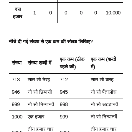
दस
1
0
0
0
0
10,000
हजार
नीचे दी गई संख्या से एक कम की संख्या लिखिए?
एक कम (ठीक
एक कम (शब्दों
संख्या
संख्या शब्दों में
पहले की)
में)
713
सात सौ तेरह
712
सात सौ बारह
946
नौ सौ छियासी
945
नौ सौ पैंतालीस
999
नौ सौ निन्यानवें
998
नौ सौ अट्ठानवें
1000
एक हजार
999
नौ सौ निन्यानवें
तीन हजार चार
तीन हजार चार