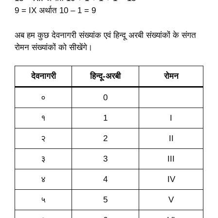
9 = IX अर्थात 10 – 1 = 9
अब हम कुछ देवनागरी संख्यांक एवं हिन्दू अरबी संख्यांकों के संगत
रोमन संख्यांकों को सीखेंगे।
देवनागरी
हिन्दू-अरबी
रोमन
०
0
१
1
I
२
2
II
३
3
III
४
4
IV
५
5
V