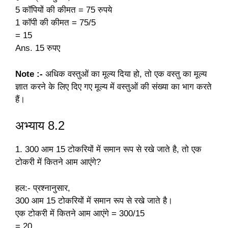
5 कॉपियों की कीमत = 75 रुपये
1 कॉपी की कीमत = 75/5
= 15
Ans. 15 रुपए
Note :-
अधिक वस्तुओं का मूल्य दिया हो, तो एक वस्तु का मूल्य
ज्ञात करने के लिए दिए गए मूल्य में वस्तुओं की संख्या का भाग करते
हैं।
अभ्याय 8.2
1. 300 आम 15 टोकरियों में समान रूप से रखे जाते है, तो एक
टोकरी में कितने आम आएंगे?
हल:- प्रश्नानुसार,
300 आम 15 टोकरियों में समान रूप से रखे जाते है।
एक टोकरी में कितने आम आएंगे = 300/15
= 20