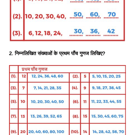
2. निम्नलिखित संख्याओं के प्रथम पाँच गुणज लिखिए?