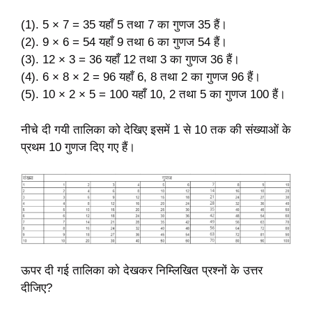
(1). 5 × 7 = 35 यहाँ 5 तथा 7 का गुणज 35 हैं।
(2). 9 × 6 = 54 यहाँ 9 तथा 6 का गुणज 54 हैं।
(3). 12 × 3 = 36 यहाँ 12 तथा 3 का गुणज 36 हैं।
(4). 6 × 8 × 2 = 96 यहाँ 6, 8 तथा 2 का गुणज 96 हैं।
(5). 10 × 2 × 5 = 100 यहाँ 10, 2 तथा 5 का गुणज 100 हैं।
नीचे दी गयी तालिका को देखिए इसमें 1 से 10 तक की संख्याओं के
प्रथम 10 गुणज दिए गए हैं।
ऊपर दी गई तालिका को देखकर निम्लिखित प्रश्नों के उत्तर
दीजिए?