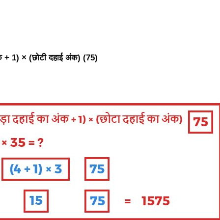
क + 1) × (छोटी दहाई अंक) (75)