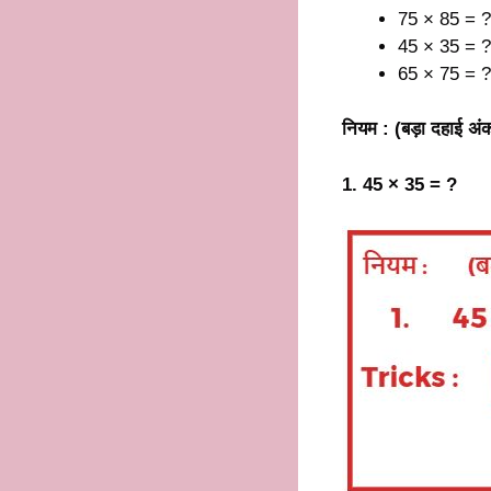
75 × 85 = ?
45 × 35 = ?
65 × 75 = ?
नियम :
(बड़ा दहाई अं
1. 45 × 35 = ?