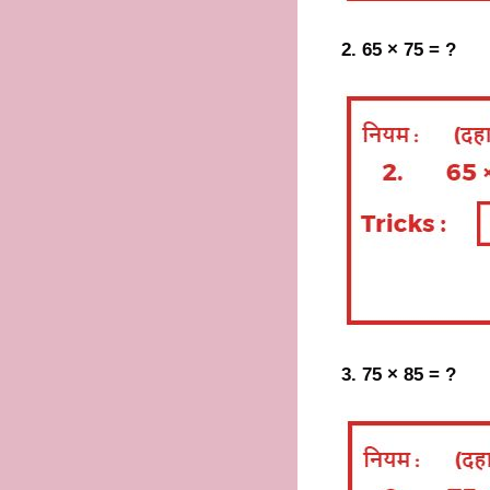
2. 65 × 75 = ?
3. 75 × 85 = ?