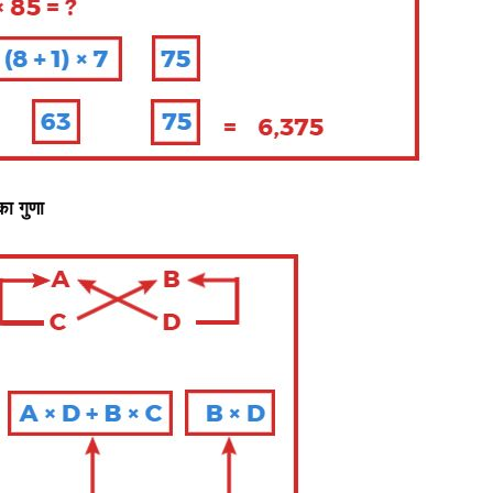
का गुणा