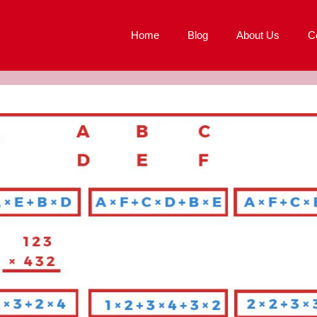
Home
Blog
About Us
C