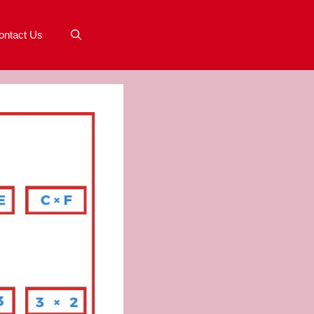
ontact Us