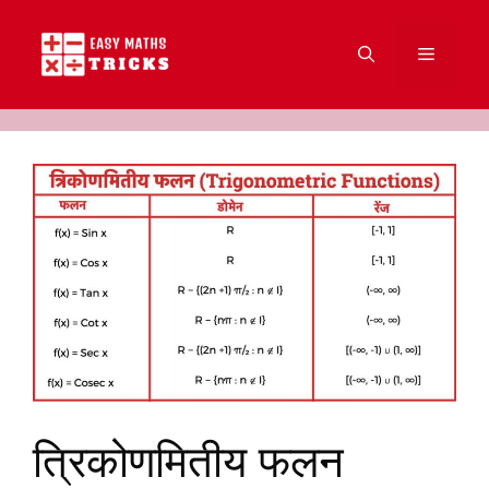
Skip
to
Menu
content
त्रिकोणमितीय फलन