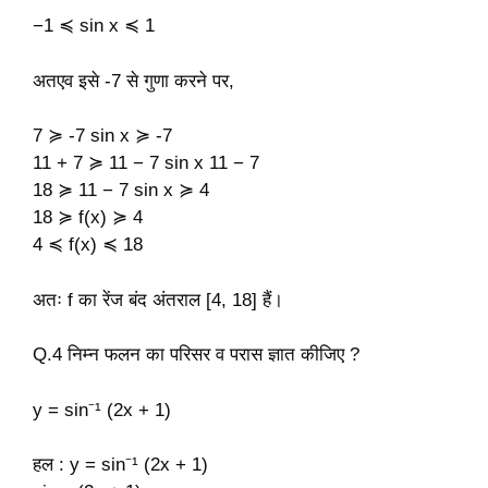
−1 ≼ sin x ≼ 1
अतएव इसे -7 से गुणा करने पर,
7 ≽ -7 sin x ≽ -7
11 + 7 ≽ 11 − 7 sin x 11 − 7
18 ≽ 11 − 7 sin x ≽ 4
18 ≽ f(x) ≽ 4
4 ≼ f(x) ≼ 18
अतः f का रेंज बंद अंतराल [4, 18] हैं।
Q.4 निम्न फलन का परिसर व परास ज्ञात कीजिए ?
y = sin⁻¹ (2x + 1)
हल : y = sin⁻¹ (2x + 1)