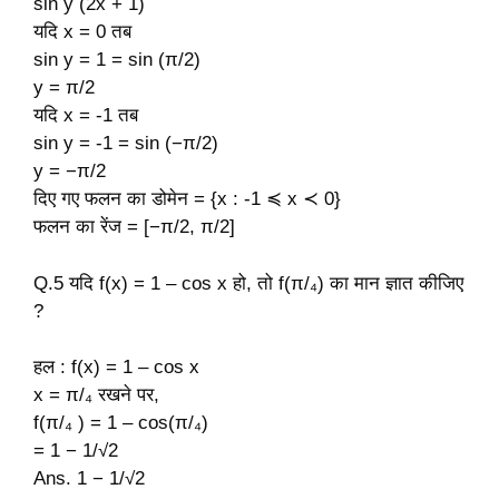
sin y (2x + 1)
यदि x = 0 तब
sin y = 1 = sin (π/2)
y = π/2
यदि x = -1 तब
sin y = -1 = sin (−π/2)
y = −π/2
दिए गए फलन का डोमेन = {x : -1 ≼ x ≺ 0}
फलन का रेंज = [−π/2, π/2]
Q.5 यदि f(x) = 1 – cos x हो, तो f(π/₄) का मान ज्ञात कीजिए
?
हल : f(x) = 1 – cos x
x = π/₄ रखने पर,
f(π/₄ ) = 1 – cos(π/₄)
= 1 − 1/√2
Ans. 1 − 1/√2