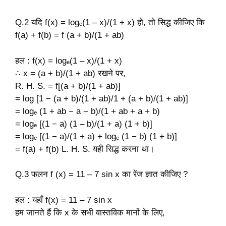
Q.2 यदि f(x) = logₑ(1 – x)/(1 + x) हो, तो सिद्ध कीजिए कि
f(a) + f(b) = f (a + b)/(1 + ab)
हल : f(x) = logₑ(1 – x)/(1 + x)
∴ x = (a + b)/(1 + ab) रखने पर,
R. H. S. = f[(a + b)/(1 + ab)]
= log [1 − (a + b)/(1 + ab)/1 + (a + b)/(1 + ab)]
= logₑ (1 + ab − a − b)/(1 + ab + a + b)
= logₑ [(1 − a) (1 – b)/(1 + a) (1 + b)]
= logₑ [(1 − a)/(1 + a) + logₑ (1 − b) (1 + b)]
= f(a) + f(b) L. H. S. यही सिद्ध करना था।
Q.3 फलन f (x) = 11 – 7 sin x का रेंज ज्ञात कीजिए ?
हल : यहाँ f(x) = 11 – 7 sin x
हम जानते हैं कि x के सभी वास्तविक मानों के लिए,