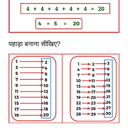
पहाड़ा बनाना सीखिए?