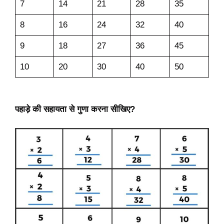
7
14
21
28
35
8
16
24
32
40
9
18
27
36
45
10
20
30
40
50
पहाड़े की सहायता से गुणा करना सीखिए?