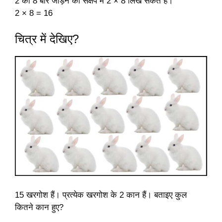
2 को 8 बार जोड़ने को संक्षेप में 2 × 8 लिख सकते हैं।
2 × 8 = 16
चित्र में देखिए?
15 खरगोश हैं। प्रत्येक खरगोश के 2 कान हैं। बताइए कुल
कितने कान हुए?