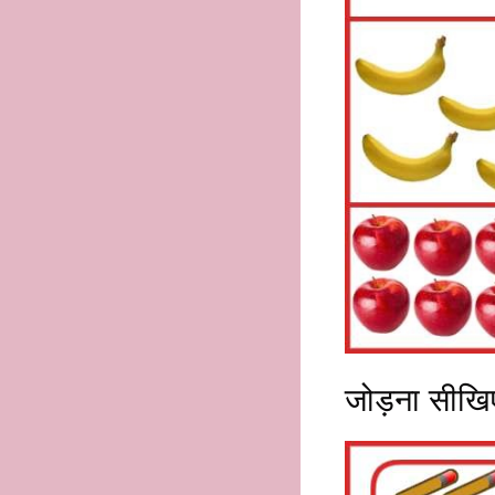
जोड़ना सीखि