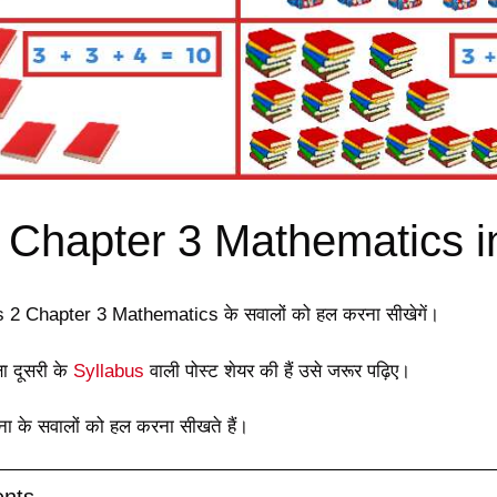
 Chapter 3 Mathematics i
 2 Chapter 3 Mathematics के सवालों को हल करना सीखेगें।
षा दूसरी के
Syllabus
वाली पोस्ट शेयर की हैं उसे जरूर पढ़िए।
ा के सवालों को हल करना सीखते हैं।
ents