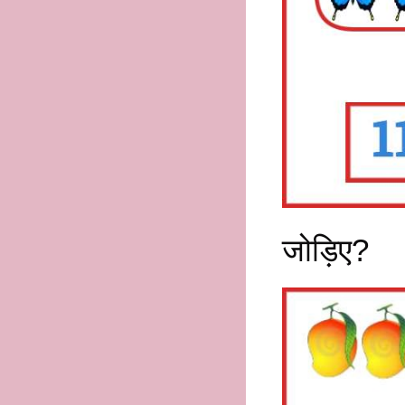
जोड़िए?