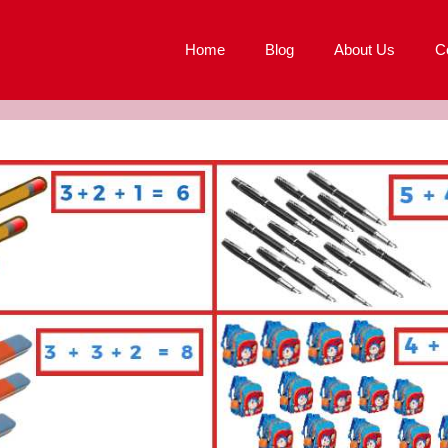
Home
Blog
About Us
C