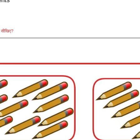
ा सीखिए?