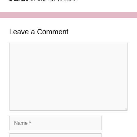
Leave a Comment
Comment
Name
Email