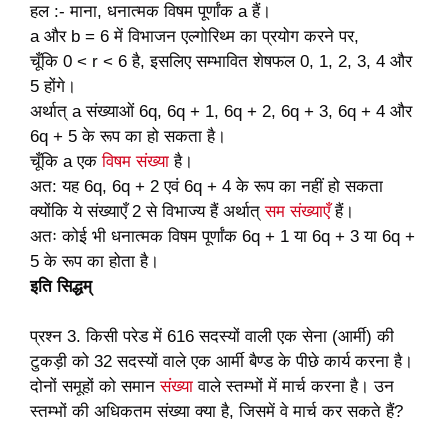
हल :- माना, धनात्मक विषम पूर्णांक a हैं।
a और b = 6 में विभाजन एल्गोरिथ्म का प्रयोग करने पर,
चूँकि 0 < r < 6 है, इसलिए सम्भावित शेषफल 0, 1, 2, 3, 4 और
5 होंगे।
अर्थात् a संख्याओं 6q, 6q + 1, 6q + 2, 6q + 3, 6q + 4 और
6q + 5 के रूप का हो सकता है।
चूँकि a एक
विषम संख्या
है।
अत: यह 6q, 6q + 2 एवं 6q + 4 के रूप का नहीं हो सकता
क्योंकि ये संख्याएँ 2 से विभाज्य हैं अर्थात्
सम संख्याएँ
हैं।
अतः कोई भी धनात्मक विषम पूर्णांक 6q + 1 या 6q + 3 या 6q +
5 के रूप का होता है।
इति सिद्धम्
प्रश्न 3. किसी परेड में 616 सदस्यों वाली एक सेना (आर्मी) की
टुकड़ी को 32 सदस्यों वाले एक आर्मी बैण्ड के पीछे कार्य करना है।
दोनों समूहों को समान
संख्या
वाले स्तम्भों में मार्च करना है। उन
स्तम्भों की अधिकतम संख्या क्या है, जिसमें वे मार्च कर सकते हैं?