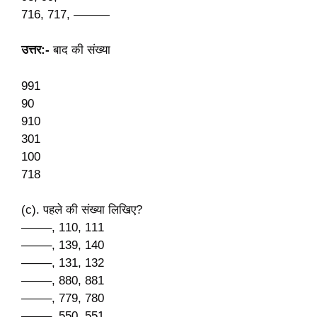
716, 717, ———
उत्तर:-
बाद की संख्या
991
90
910
301
100
718
(c). पहले की संख्या लिखिए?
——–, 110, 111
——–, 139, 140
——–, 131, 132
——–, 880, 881
——–, 779, 780
——–, 550, 551