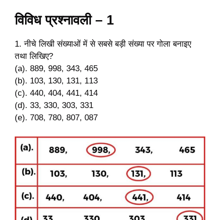
विविध प्रश्नावली – 1
1. नीचे लिखी संख्याओं में से सबसे बड़ी संख्या पर गोला बनाइए
तथा लिखिए?
(a). 889, 998, 343, 465
(b). 103, 130, 131, 113
(c). 440, 404, 441, 414
(d). 33, 330, 303, 331
(e). 708, 780, 807, 087