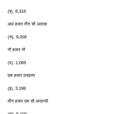
(ब). 8,318
आठ हजार तीन सौ अठारह
(स). 9,009
नौ हजार नौ
(द). 1,069
एक हजार उनहत्तर
(इ). 3,198
तीन हजार एक सौ अन्ठानवें