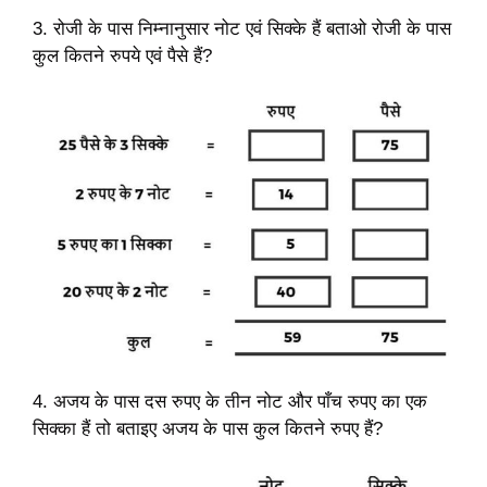
3. रोजी के पास निम्नानुसार नोट एवं सिक्के हैं बताओ रोजी के पास
कुल कितने रुपये एवं पैसे हैं?
4. अजय के पास दस रुपए के तीन नोट और पाँच रुपए का एक
सिक्का हैं तो बताइए अजय के पास कुल कितने रुपए हैं?