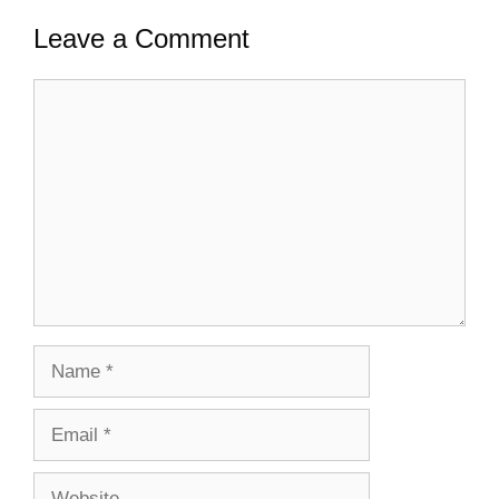
Leave a Comment
Comment
Name
Email
Website