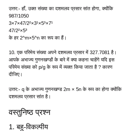
उत्तर:- हाँ, उक्त संख्या का दशमलव प्रसार सांत होगा, क्योंकि
987/1050
3×7×47/2²×3¹×5³×7¹
47/2²×5³
के हर 2^m×5^n का रूप का हैं।
10. एक परिमेय संख्या अपने दशमलव प्रसार में 327.7081 है।
आपके अभाज्य गुणनखण्डों के बारे में क्या कहना चाहेंगे यदि इस
परिमेय संख्या को p/g के रूप में व्यक्त किया जाता है ? कारण
दीजिए।
उत्तर:- q के अभाज्य गुणनखण्ड 2m × 5n के रूप का होगा क्योंकि
दशमलव प्रसार सांत है।
वस्तुनिष्ठ प्रश्न
1. बहु-विकल्पीय