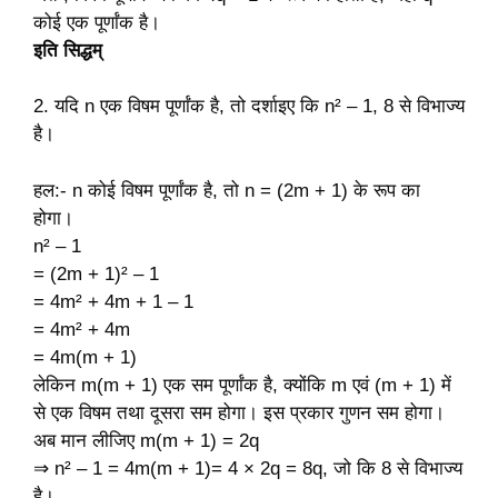
कोई एक पूर्णांक है।
इति सिद्धम्
2. यदि n एक विषम पूर्णांक है, तो दर्शाइए कि
n² – 1, 8 से विभाज्य
है।
हल:- n कोई विषम पूर्णांक है, तो n = (2m + 1) के रूप का
होगा।
n² – 1
= (2m + 1)² – 1
= 4m² + 4m + 1 – 1
= 4m² + 4m
= 4m(m + 1)
लेकिन m(m + 1) एक सम पूर्णांक है, क्योंकि m एवं (m + 1) में
से एक विषम तथा दूसरा सम होगा। इस प्रकार गुणन सम होगा।
अब मान लीजिए m(m + 1) = 2q
⇒ n² – 1 = 4m(m + 1)= 4 × 2q = 8q, जो कि 8 से विभाज्य
है।