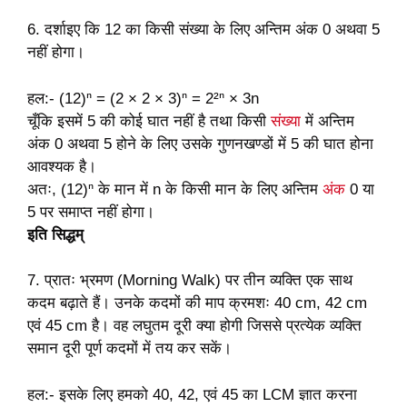
6. दर्शाइए कि 12 का किसी संख्या के लिए अन्तिम अंक 0 अथवा 5
नहीं होगा।
हल:- (12)ⁿ = (2 × 2 × 3)ⁿ = 2²ⁿ × 3n
चूँकि इसमें 5 की कोई घात नहीं है तथा किसी
संख्या
में अन्तिम
अंक 0 अथवा 5 होने के लिए उसके गुणनखण्डों में 5 की घात होना
आवश्यक है।
अतः, (12)
ⁿ के मान में n के किसी मान के लिए अन्तिम
अंक
0 या
5 पर समाप्त नहीं होगा।
इति सिद्धम्
7. प्रातः भ्रमण (Morning Walk) पर तीन व्यक्ति एक साथ
कदम बढ़ाते हैं। उनके कदमों की माप क्रमशः 40 cm, 42 cm
एवं 45 cm है। वह लघुतम दूरी क्या होगी जिससे प्रत्येक व्यक्ति
समान दूरी पूर्ण कदमों में तय कर सकें।
हल:- इसके लिए हमको 40, 42, एवं 45 का LCM ज्ञात करना