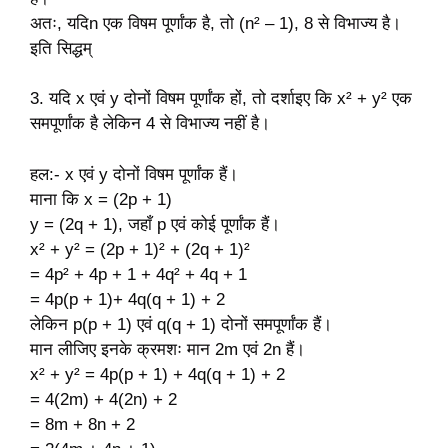
अतः, यदिn एक विषम पूर्णांक है, तो (n² – 1), 8 से विभाज्य है।
इति सिद्धम्
3. यदि x एवं y दोनों विषम पूर्णांक हों, तो दर्शाइए कि x
² + y
² एक
समपूर्णांक है लेकिन 4 से विभाज्य नहीं है।
हल:- x एवं y दोनों विषम पूर्णांक हैं।
माना कि x = (2p + 1)
y = (2q + 1), जहाँ p एवं कोई पूर्णांक हैं।
x
² + y
² = (2p + 1)
² + (2q + 1)
²
= 4p
² + 4p + 1 + 4q
² + 4q + 1
= 4p(p + 1)+ 4q(q + 1) + 2
लेकिन p(p + 1) एवं q(q + 1) दोनों समपूर्णांक हैं।
मान लीजिए इनके क्रमशः मान 2m एवं 2n हैं।
x
² + y
² = 4p(p + 1) + 4q(q + 1) + 2
= 4(2m) + 4(2n) + 2
= 8m + 8n + 2