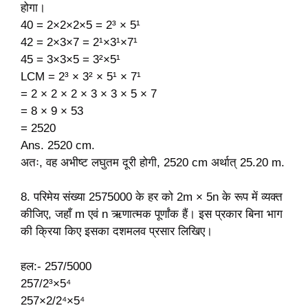
होगा।
40 = 2×2×2×5 = 2³ × 5¹
42 = 2×3×7 = 2¹×3¹×7¹
45 = 3×3×5 = 3²×5¹
LCM = 2³ × 3² × 5¹ × 7¹
= 2 × 2 × 2 × 3 × 3 × 5 × 7
= 8 × 9 × 53
= 2520
Ans. 2520 cm.
अतः, वह अभीष्ट लघुतम दूरी होगी, 2520 cm अर्थात् 25.20 m.
8. परिमेय संख्या 2575000 के हर को 2m × 5n के रूप में व्यक्त
कीजिए, जहाँ m एवं n ऋणात्मक पूर्णांक हैं। इस प्रकार बिना भाग
की क्रिया किए इसका दशमलव प्रसार लिखिए।
हल:- 257/5000
257/2³×5⁴
257×2/2⁴×5⁴