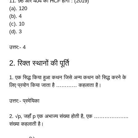
11. 96 और 404 का HCF होगा : (2019)
(a). 120
(b). 4
(c). 10
(d). 3
उत्तर:- 4
2. रिक्त स्थानों की पूर्ति
1. एक सिद्ध किया हुआ कथन जिसे अन्य कथन को सिद्ध करने के
लिए प्रयोग किया जाता है ………… कहलाता है।
उत्तर:- प्रमेयिका
2. √p, जहाँ p एक अभाज्य संख्या होती है, एक ………………..
संख्या कहलाती है।