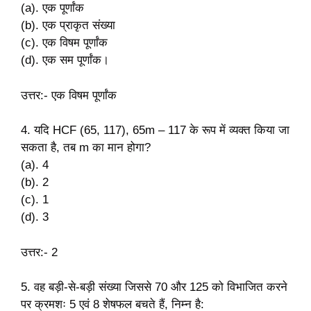
(a). एक पूर्णांक
(b). एक प्राकृत संख्या
(c). एक विषम पूर्णांक
(d). एक सम पूर्णांक।
उत्तर:- एक विषम पूर्णांक
4. यदि HCF (65, 117), 65m – 117 के रूप में व्यक्त किया जा
सकता है, तब m का मान होगा?
(a). 4
(b). 2
(c). 1
(d). 3
उत्तर:- 2
5. वह बड़ी-से-बड़ी संख्या जिससे 70 और 125 को विभाजित करने
पर क्रमशः 5 एवं 8 शेषफल बचते हैं, निम्न है: